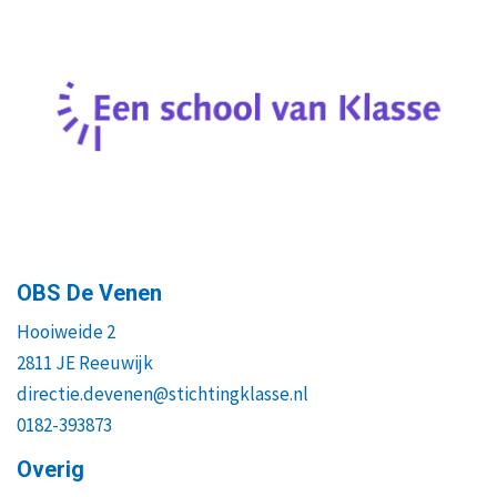
OBS De Venen
Hooiweide 2
2811 JE Reeuwijk
directie.devenen@stichtingklasse.nl
0182-393873
Overig