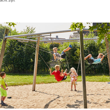
cht zijn.