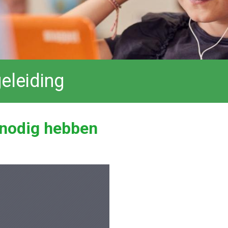
eleiding
 nodig hebben