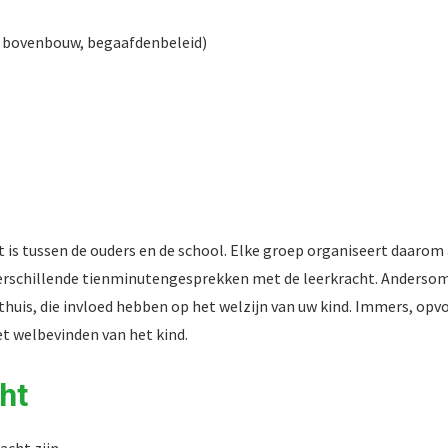
n bovenbouw, begaafdenbeleid)
 is tussen de ouders en de school. Elke groep organiseert daarom 
d verschillende tienminutengesprekken met de leerkracht. Andersom
huis, die invloed hebben op het welzijn van uw kind. Immers, op
t welbevinden van het kind.
ht