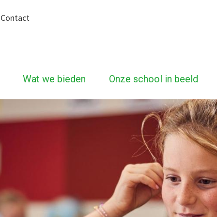
|
Contact
Wat we bieden
Onze school in beeld