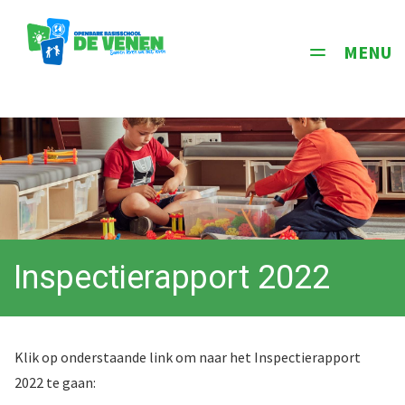
MENU
Toggle
navigati
Inspectierapport 2022
Klik op onderstaande link om naar het Inspectierapport
2022 te gaan: