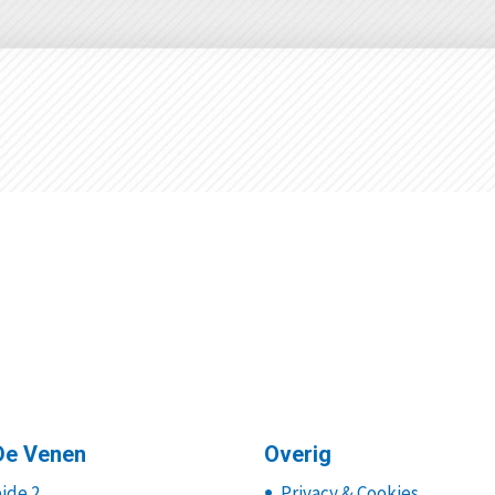
De Venen
Overig
ide 2
Privacy & Cookies