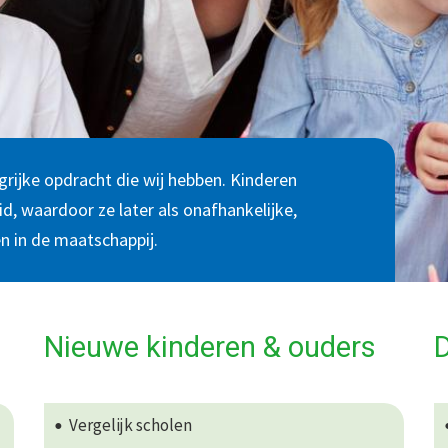
ngrijke opdracht die wij hebben. Kinderen
id, waardoor ze later als onafhankelijke,
n in de maatschappij.
Nieuwe kinderen & ouders
Vergelijk scholen