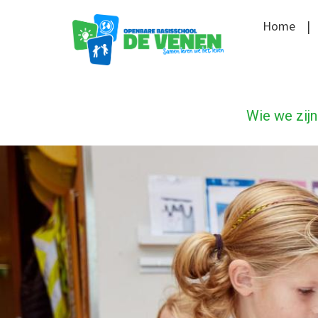
Home
Wie we zijn