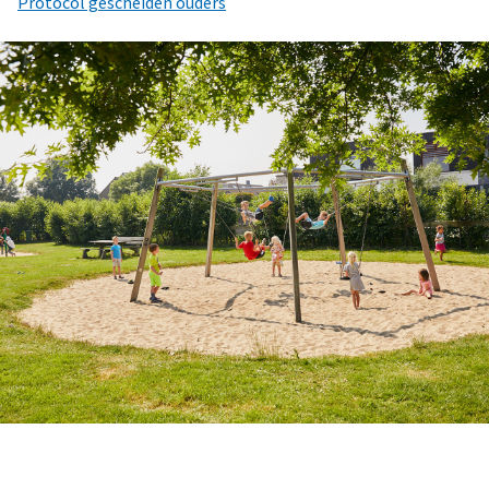
Protocol gescheiden ouders