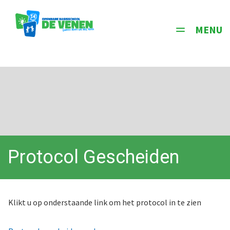
MENU
Toggle
navigati
Protocol Gescheiden
Ouders
Klikt u op onderstaande link om het protocol in te zien