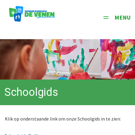
MENU
Toggle
navigati
Schoolgids
Klik op onderstaande link om onze Schoolgids in te zien: